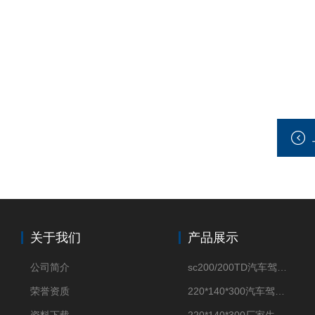
关于我们
产品展示
公司简介
sc200/200TD汽车驾驶摸拟机风琴防护罩
荣誉资质
220*140*300汽车驾驶摸拟机伸缩防护罩