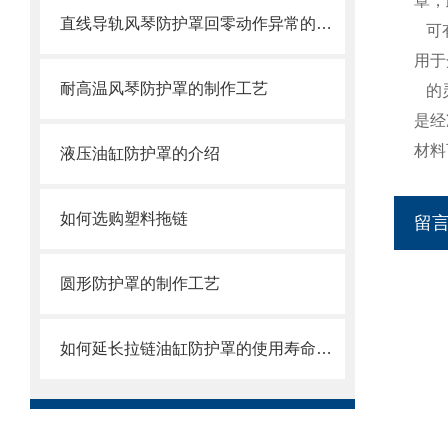
罩，
直线导轨风琴防护罩回零动作异常的原因及解决方法
可
用于
耐高温风琴防护罩的制作工艺
的
是经
材料
液压油缸防护罩的介绍
如何选购塑料拖链
留
圆形防护罩的制作工艺
如何延长拉链油缸防护罩的使用寿命和保持良好状态？