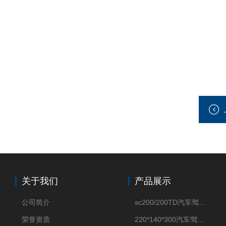
关于我们
产品展示
公司简介
sc200/200TD汽车驾驶摸拟机风琴防护罩
荣誉资质
220*140*300汽车驾驶摸拟机伸缩防护罩