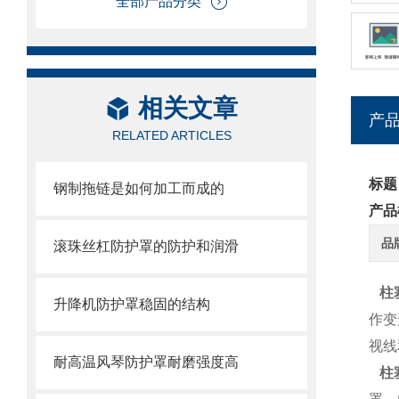
全部产品分类
相关文章
产
RELATED ARTICLES
标题
钢制拖链是如何加工而成的
产品
品
滚珠丝杠防护罩的防护和润滑
柱
升降机防护罩稳固的结构
作变
视线
耐高温风琴防护罩耐磨强度高
柱