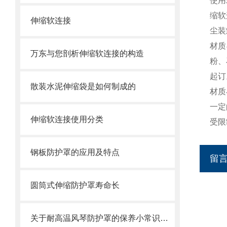
使用
缩软
伸缩软连接
尘装
材质
万东与您剖析伸缩软连接的构造
粉、
起订
散装水泥伸缩袋是如何制成的
材质
一定
伸缩软连接使用分类
受限
钢板防护罩的应用及特点
留
圆筒式伸缩防护罩寿命长
关于耐高温风琴防护罩的保养小常识介绍