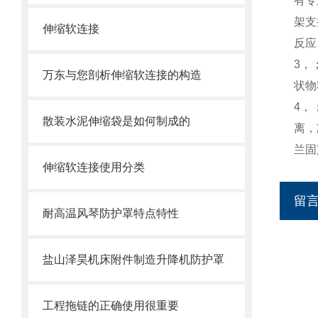
有专
架支
伸缩软连接
反应
3，
万东与您剖析伸缩软连接的构造
状物
4，
散装水泥伸缩袋是如何制成的
离，
兰固
伸缩软连接使用分类
留
耐高温风琴防护罩特点特性
盐山泽昊机床附件制造升降机防护罩
工程拖链的正确使用很重要