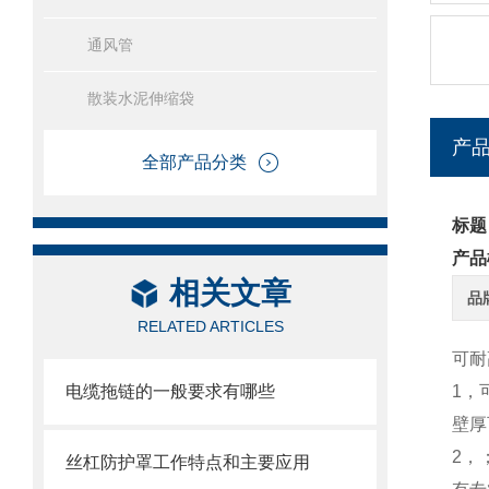
通风管
散装水泥伸缩袋
产
全部产品分类
标题
产品
相关文章
品
RELATED ARTICLES
可耐
电缆拖链的一般要求有哪些
1，
壁厚
2，
丝杠防护罩工作特点和主要应用