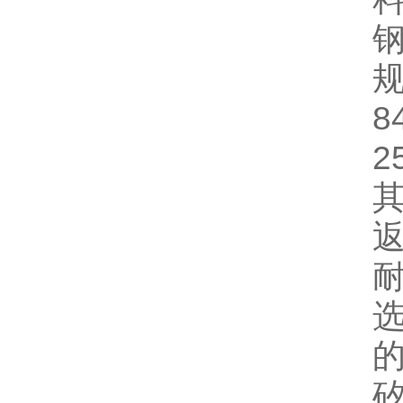
钢
规
8
2