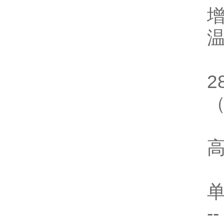
温
2
（
高
单
-