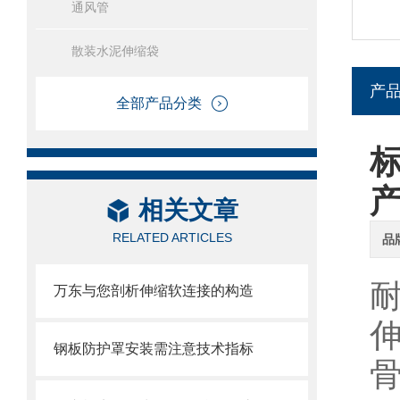
通风管
散装水泥伸缩袋
产
全部产品分类
相关文章
RELATED ARTICLES
品
耐
万东与您剖析伸缩软连接的构造
钢板防护罩安装需注意技术指标
骨