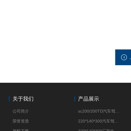
关于我们
产品展示
公司简介
sc200/200TD汽车驾驶摸拟机风琴防护罩
荣誉资质
220*140*300汽车驾驶摸拟机伸缩防护罩