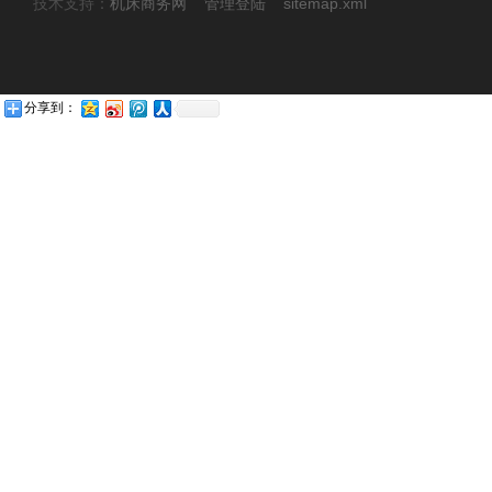
技术支持：
机床商务网
管理登陆
sitemap.xml
分享到：