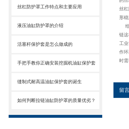
的丝
丝杠防护罩工作特点和主要应用
丝杠
形稳
液压油缸防护罩的介绍
链这
工业
活塞杆保护套是怎么做成的
作环
时需
手把手教你正确安装挖掘机油缸保护套
缝制式耐高温油缸保护套的诞生
留
如何判断拉链油缸防护罩的质量优劣？