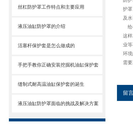
防护
丝杠防护罩工作特点和主要应用
护罩
及水
液压油缸防护罩的介绍
给
这样
业等
活塞杆保护套是怎么做成的
环境
需要
手把手教你正确安装挖掘机油缸保护套
缝制式耐高温油缸保护套的诞生
留
液压油缸防护罩面临的挑战及解决方案