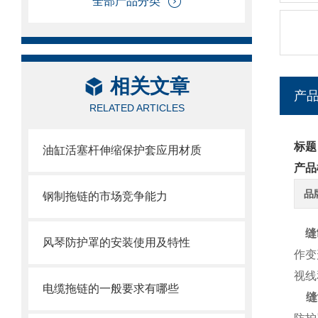
全部产品分类
相关文章
产
RELATED ARTICLES
标题
油缸活塞杆伸缩保护套应用材质
产品
品
钢制拖链的市场竞争能力
缝
风琴防护罩的安装使用及特性
作变
视线
电缆拖链的一般要求有哪些
缝