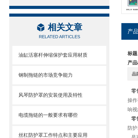
相关文章
产
RELATED ARTICLES
标题
油缸活塞杆伸缩保护套应用材质
产品
品
钢制拖链的市场竞争能力
零
风琴防护罩的安装使用及特性
操作
响视
电缆拖链的一般要求有哪些
零
防护
丝杠防护罩工作特点和主要应用
是