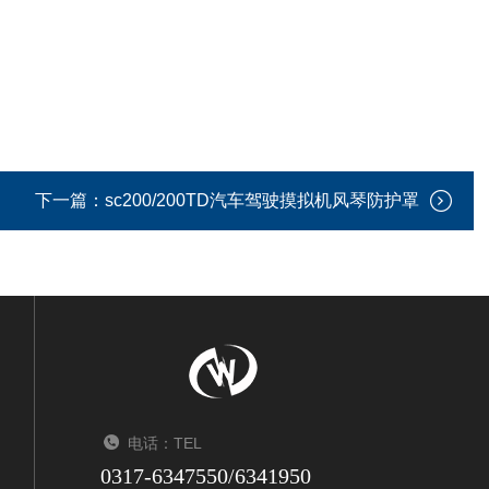
下一篇：
sc200/200TD汽车驾驶摸拟机风琴防护罩
电话：TEL
0317-6347550/6341950