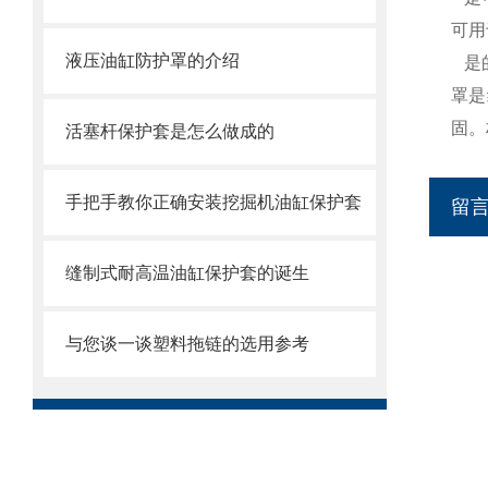
可用
液压油缸防护罩的介绍
是
罩是
固。
活塞杆保护套是怎么做成的
手把手教你正确安装挖掘机油缸保护套
留
缝制式耐高温油缸保护套的诞生
与您谈一谈塑料拖链的选用参考