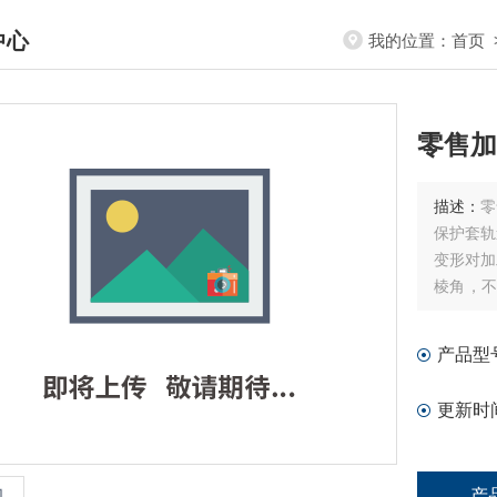
中心
我的位置：
首页
DUCTS CENTER
零售加
描述：
零
保护套轨
变形对加
棱角，不
的检查和
产品型
更新时
产