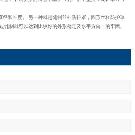
直径和长度。 另一种就是缝制丝杠防护罩，圆形丝杠防护罩
过缝制就可以达到比较好的外形稳定及水平方向上的牢固。