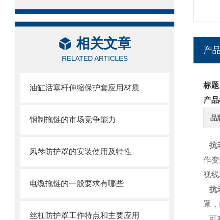
相关文章
产
RELATED ARTICLES
标题
油缸活塞杆伸缩保护套应用材质
产品
品
钢制拖链的市场竞争能力
抗
风琴防护罩的安装使用及特性
作变
视线
电缆拖链的一般要求有哪些
抗
罩，
丝杠防护罩工作特点和主要应用
可