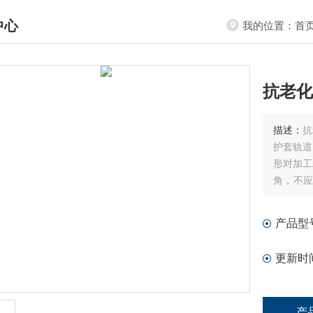
中心
我的位置：
首
DUCTS CENTER
抗老化
描述：
抗
护套轨道
形对加工
角，不应
检查和维
产品型
更新时
产