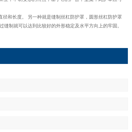
直径和长度。 另一种就是缝制丝杠防护罩，圆形丝杠防护罩
过缝制就可以达到比较好的外形稳定及水平方向上的牢固。