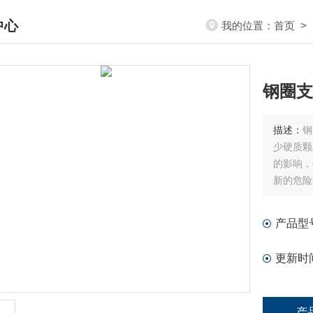
中心
我的位置：
首页
>
DUCTS CENTER
钢圈支
描述：
钢
少硬质颗
的影响，
新的危险
产品型
更新时
产