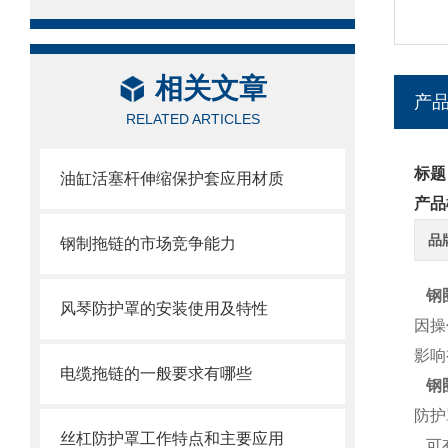
相关文章
产
RELATED ARTICLES
标题
油缸活塞杆伸缩保护套应用材质
产品
品
钢制拖链的市场竞争能力
钢
风琴防护罩的安装使用及特性
因操
影响
电缆拖链的一般要求有哪些
钢
防护
丝杠防护罩工作特点和主要应用
可