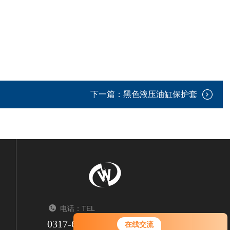
下一篇：
黑色液压油缸保护套
电话：TEL
0317-6347550/6341950
在线交流