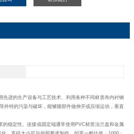
用先进的生产设备与工艺技术、利用各种不同材质布内衬钢
等外特的污染与破坏，能够随部件做伸开或压缩运动，垂直
罩的稳定性。连接或固定端通常使用PVC材质法兰盘和金属
化、直径大小可与按照要求制作、护罩一般比值：1000：