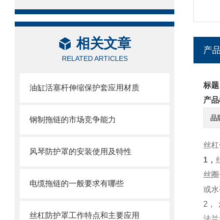
相关文章
产
RELATED ARTICLES
标题
油缸活塞杆伸缩保护套应用材质
产品
品
钢制拖链的市场竞争能力
丝杠
风琴防护罩的安装使用及特性
1，
丝圈
电缆拖链的一般要求有哪些
或水
2，
丝杠防护罩工作特点和主要应用
法兰