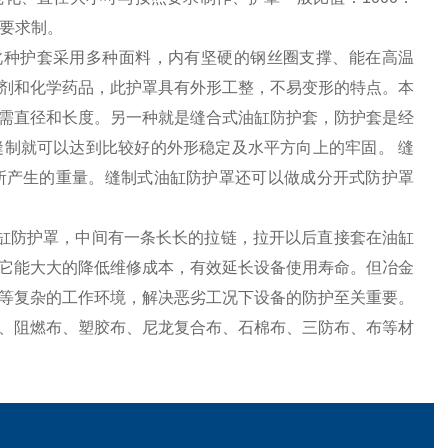
户要求制。
此种护套采用多种面料，内有坚硬的钢丝圈支撑、能在高温
防乳剂和化学药品，此护罩具有外形工整，不易变形的特点。本
需直径和长度。另一种就是缝合式油缸防护套，防护套是经
制就可以达到比较好的外形稳定及水平方向上的牢固。 缝
所产生的重量。缝制式油缸防护罩还可以做成分开式防护罩
缸防护罩，中间有一条长长的拉链，拉开以后直接套在油缸
它能大大的降低维修成本，有效延长设备使用寿命。但冶金
等复杂的工作环境，解决恶劣工况下设备的防护至关重要。
、阻燃布、塑胶布、尼龙复合布、石棉布、三防布、布等材