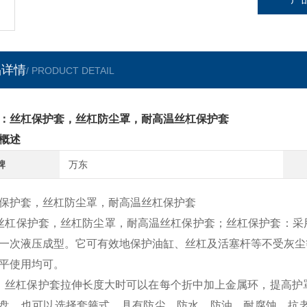
品详情
/ PRODUCT DETAIL
：丝杠保护套，丝杠防尘罩，耐高温丝杠保护套
概述
牌
万东
保护套，丝杠防尘罩，耐高温丝杠保护套
丝杠保护套，丝杠防尘罩，耐高温丝杠保护套；
丝杠保护套
：采
一次液压成型。它可有效地保护油缸、丝杠及活塞杆等不受灰尘
平使用均可。
；
丝杠保护套
拉伸长度大时可以在每个折中加上金属环，提高护
盘，也可以选择套箍式。具有防尘、防水、防油、耐腐蚀、抗老