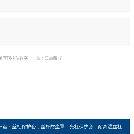
填写阿拉伯数字），如：三加四=7
一篇：
丝杠保护套，丝杆防尘罩，光杠保护套，耐高温丝杠保护套