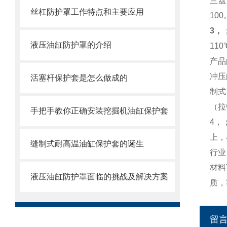
兰盘
丝杠防护罩工作特点和主要应用
10
3，
液压油缸防护罩的介绍
11
产品
冲压
活塞杆保护套是怎么做成的
制式
（拉
手把手教你正确安装挖掘机油缸保护套
4，
上，
缝制式耐高温油缸保护套的诞生
行业
材料
液压油缸防护罩面临的挑战及解决方案
质，
留